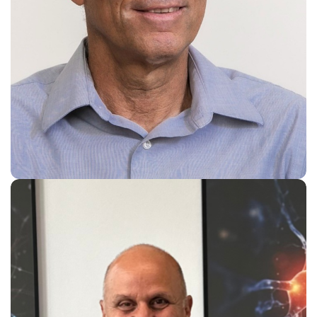
Ehud Raivitz
CEO