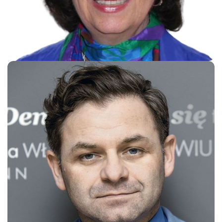
Prof. Elinor Ben Menachem
Consultant