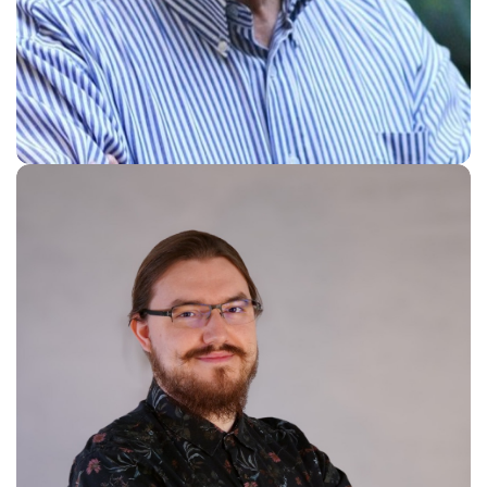
Prof. Jan Konopacki
Advisor