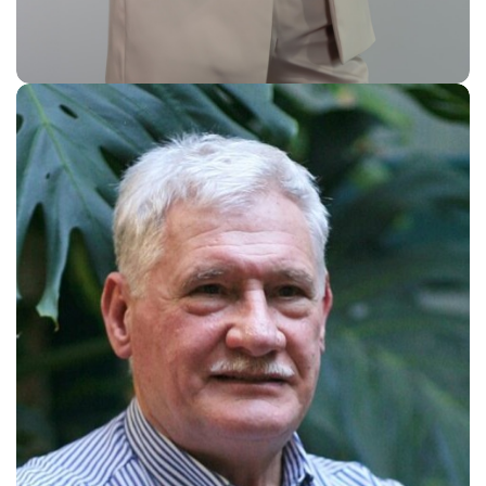
Magdalena Krawczyk, PhD
Clinical TRials Coordinator