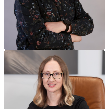
Wojciech Białecki
Project Engineer