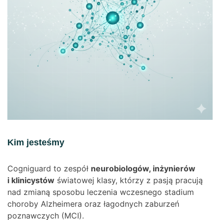
Kim jesteśmy
Cogniguard to zespół
neurobiologów, inżynierów
i klinicystów
światowej klasy, którzy z pasją pracują
nad zmianą sposobu leczenia wczesnego stadium
choroby Alzheimera oraz łagodnych zaburzeń
poznawczych (MCI).