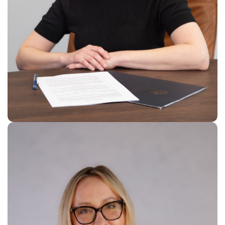
Karolina Michoń
Clinical Trials assistant