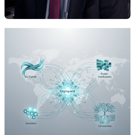
Prof. Michael Davidson
Advisor