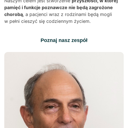
Naszym celem jest stworzenie
przyszłości, w której
pamięć i funkcje poznawcze nie będą zagrożone
chorobą
, a pacjenci wraz z rodzinami będą mogli
w pełni cieszyć się codziennym życiem.
Poznaj nasz zespół