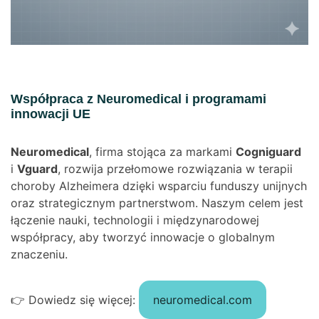
Współpraca z Neuromedical i programami
innowacji UE
Neuromedical
, firma stojąca za markami
Cogniguard
i
Vguard
, rozwija przełomowe rozwiązania w terapii
choroby Alzheimera dzięki wsparciu funduszy unijnych
oraz strategicznym partnerstwom. Naszym celem jest
łączenie nauki, technologii i międzynarodowej
współpracy, aby tworzyć innowacje o globalnym
znaczeniu.
👉 Dowiedz się więcej:
neuromedical.com