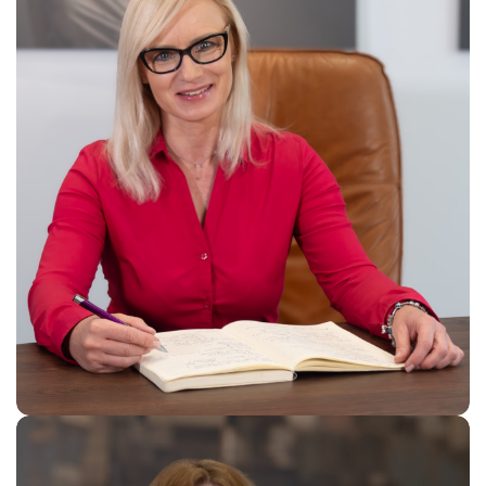
Agnieszka Jarecka
Chief Financial Officer/QMS Manager