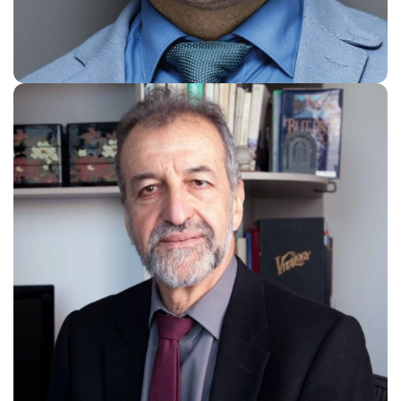
Prof. Piotr Galecki, MD
Advisor