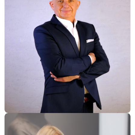
Adam Broncel
Chief Medical Officer