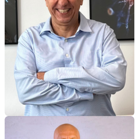
Tamir Ben David, PhD
Founder & President