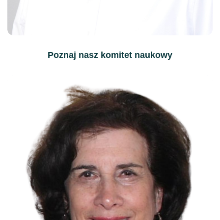
Ben Zion Levi
Poznaj nasz komitet naukowy
Chief Technical Officer